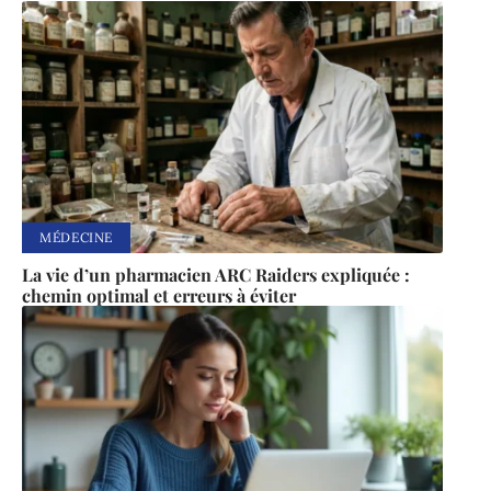
MÉDECINE
La vie d’un pharmacien ARC Raiders expliquée :
chemin optimal et erreurs à éviter