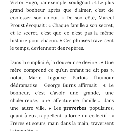
Victor Hugo, par exemple, soulignait : « Le plus
grand bonheur après que d’aimer, c’est de
confesser son amour. » De son côté, Marcel
Proust évoquait : « Chaque famille a son secret,
et le secret, c’est que ce n’est pas la même
histoire pour chacun. » Ces phrases traversent
le temps, deviennent des repères.
Dans la simplicité, la douceur se devine : « Une
mère comprend ce qu’un enfant ne dit pas »,
notait Marie Légoüve. Parfois, l’humour
dédramatise : George Burns affirmait : « Le
bonheur, c’est d’avoir une grande, une
chaleureuse, une affectueuse famille… dans
une autre ville. » Les
proverbes
populaires,
quant à eux, rappellent la force du collectif : «
Frères et sœurs, main dans la main, traversent
la tempête. »