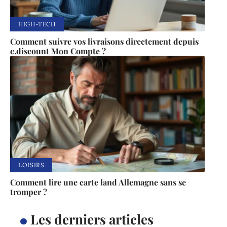
HIGH-TECH
Comment suivre vos livraisons directement depuis
c.discount Mon Compte ?
LOISIRS
Comment lire une carte land Allemagne sans se
tromper ?
Les derniers articles