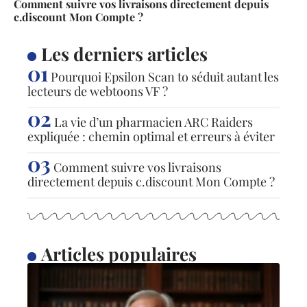
Comment suivre vos livraisons directement depuis
c.discount Mon Compte ?
Les derniers articles
Pourquoi Epsilon Scan to séduit autant les
lecteurs de webtoons VF ?
La vie d’un pharmacien ARC Raiders
expliquée : chemin optimal et erreurs à éviter
Comment suivre vos livraisons
directement depuis c.discount Mon Compte ?
Articles populaires