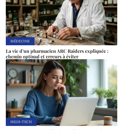
MÉDECINE
La vie d’un pharmacien ARC Raiders expliquée :
chemin optimal et erreurs à éviter
HIGH-TECH