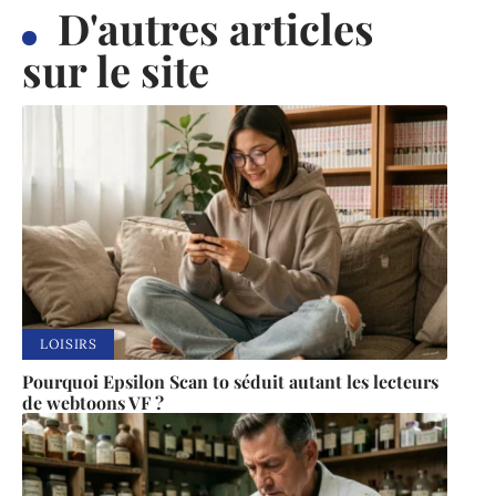
D'autres articles
sur le site
LOISIRS
Pourquoi Epsilon Scan to séduit autant les lecteurs
de webtoons VF ?