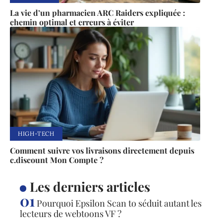
La vie d’un pharmacien ARC Raiders expliquée :
chemin optimal et erreurs à éviter
HIGH-TECH
Comment suivre vos livraisons directement depuis
c.discount Mon Compte ?
Les derniers articles
Pourquoi Epsilon Scan to séduit autant les
lecteurs de webtoons VF ?