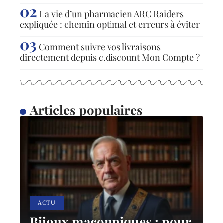
La vie d’un pharmacien ARC Raiders
expliquée : chemin optimal et erreurs à éviter
Comment suivre vos livraisons
directement depuis c.discount Mon Compte ?
Articles populaires
ACTU
Bijoux maçonniques : pour