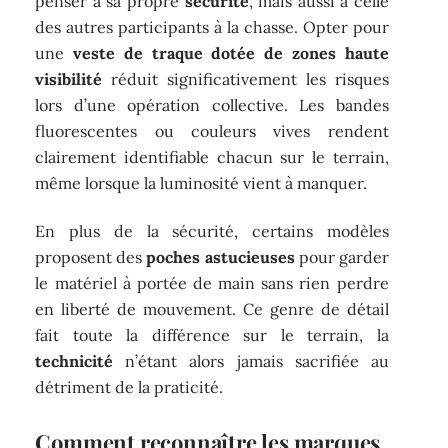
penser à sa propre
sécurité
, mais aussi à celle
des autres participants à la chasse. Opter pour
une
veste de traque dotée de zones haute
visibilité
réduit significativement les risques
lors d’une opération collective. Les bandes
fluorescentes ou couleurs vives rendent
clairement identifiable chacun sur le terrain,
même lorsque la luminosité vient à manquer.
En plus de la sécurité, certains modèles
proposent des
poches astucieuses
pour garder
le matériel à portée de main sans rien perdre
en liberté de mouvement. Ce genre de détail
fait toute la différence sur le terrain, la
technicité
n’étant alors jamais sacrifiée au
détriment de la praticité.
Comment reconnaître les marques