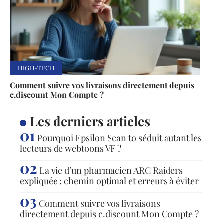
HIGH-TECH
Comment suivre vos livraisons directement depuis
c.discount Mon Compte ?
Les derniers articles
Pourquoi Epsilon Scan to séduit autant les
lecteurs de webtoons VF ?
La vie d’un pharmacien ARC Raiders
expliquée : chemin optimal et erreurs à éviter
Comment suivre vos livraisons
directement depuis c.discount Mon Compte ?