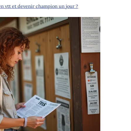
 vtt et devenir champion un jour ?