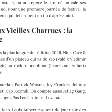
’installe, où on repère le site, où on cale ses
nd. Pour une première journée de festival, la
eux qui débarquent en fin d’après-midi.
ux Vieilles Charrues : la
e
tes la plus longue de l’édition 2026. Nick Cave &
s d’un plateau qui va du rap (Vald x Vladimir
gio) au rock francophone (Jean-Louis Aubert)
.
our-là : Patrick Watson, Joy Crookes, Jehnny
et, Cap Kozmik. On compte aussi Jetlag Gang,
Rangez Pas Les Jardins et Lovana.
 Jean-Louis Aubert risquent de jouer sur des