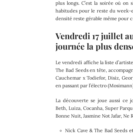
plus longs. C’est la soirée où on s
habitudes pour le reste du week-e
densité reste gérable même pour c
Vendredi 17 juillet a
journée la plus dens
Le vendredi affiche la liste d’artis
The Bad Seeds en tête, accompagné
Cauchemar x Todiefor, Disiz, Geor
en passant par l’électro (Mosimann)
La découverte se joue aussi ce j
Beth, Luiza, Cocanha, Super Parqu
Bonne Nuit, Jasmine Not Jafar, Ne 
Nick Cave & The Bad Seeds et