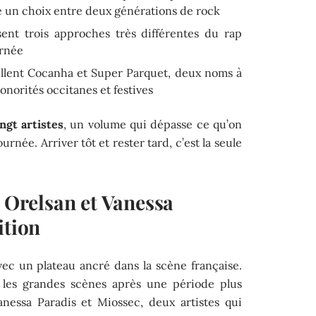
e un choix entre deux générations de rock
sent trois approches très différentes du rap
urnée
illent Cocanha et Super Parquet, deux noms à
onorités occitanes et festives
ngt artistes
, un volume qui dépasse ce qu’on
rnée. Arriver tôt et rester tard, c’est la seule
: Orelsan et Vanessa
ition
vec un plateau ancré dans la scène française.
r les grandes scènes après une période plus
Vanessa Paradis et Miossec, deux artistes qui