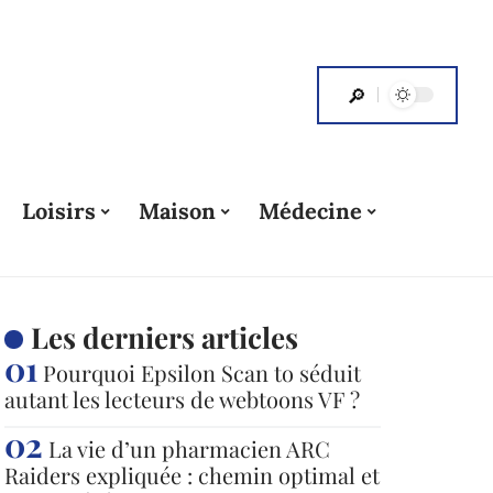
Loisirs
Maison
Médecine
Les derniers articles
Pourquoi Epsilon Scan to séduit
autant les lecteurs de webtoons VF ?
La vie d’un pharmacien ARC
Raiders expliquée : chemin optimal et