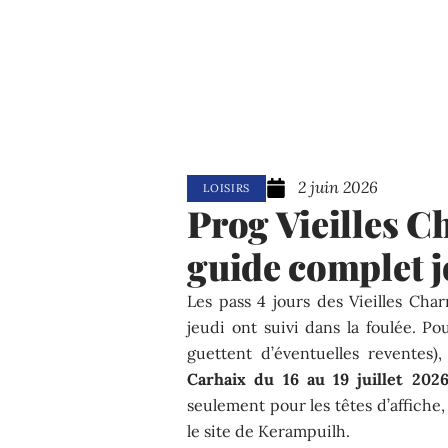
2 juin 2026
LOISIRS
Prog Vieilles Ch
guide complet j
Les pass 4 jours des Vieilles Char
jeudi ont suivi dans la foulée. Po
guettent d’éventuelles reventes
Carhaix du 16 au 19 juillet 202
seulement pour les têtes d’affiche
le site de Kerampuilh.