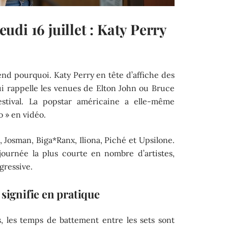
di 16 juillet : Katy Perry
nd pourquoi. Katy Perry en tête d’affiche des
ui rappelle les venues de Elton John ou Bruce
festival. La popstar américaine a elle-même
 » en vidéo.
, Josman, Biga*Ranx, Iliona, Piché et Upsilone.
journée la plus courte en nombre d’artistes,
gressive.
 signifie en pratique
, les temps de battement entre les sets sont