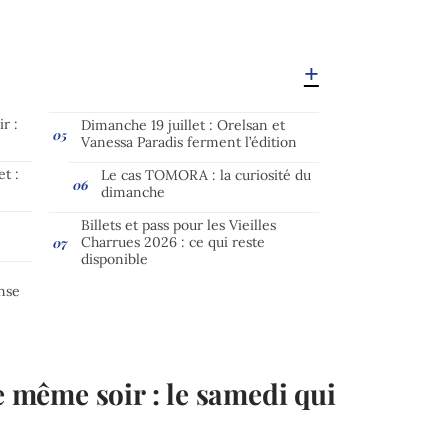
r :
Dimanche 19 juillet : Orelsan et
Vanessa Paradis ferment l’édition
t :
Le cas TOMORA : la curiosité du
dimanche
Billets et pass pour les Vieilles
Charrues 2026 : ce qui reste
disponible
ense
le même soir : le samedi qui