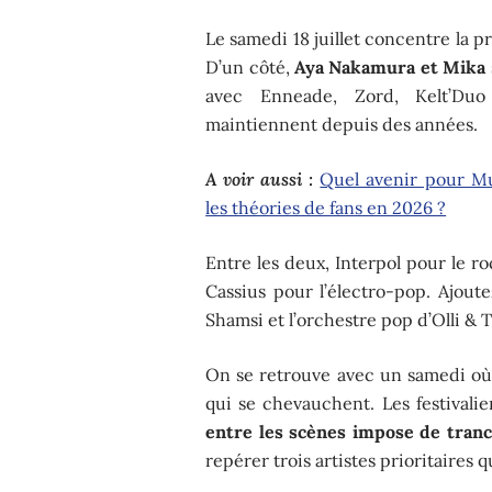
Le samedi 18 juillet concentre la p
D’un côté,
Aya Nakamura et Mika
avec Enneade, Zord, Kelt’Duo
maintiennent depuis des années.
A voir aussi :
Quel avenir pour Mu
les théories de fans en 2026 ?
Entre les deux, Interpol pour le r
Cassius pour l’électro-pop. Ajoute
Shamsi et l’orchestre pop d’Olli &
On se retrouve avec un samedi où 
qui se chevauchent. Les festivalie
entre les scènes impose de tran
repérer trois artistes prioritaires 