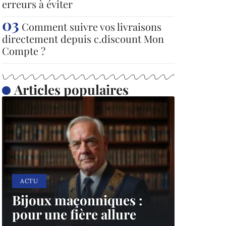
erreurs à éviter
Comment suivre vos livraisons
directement depuis c.discount Mon
Compte ?
Articles populaires
ACTU
Bijoux maçonniques :
pour une fière allure