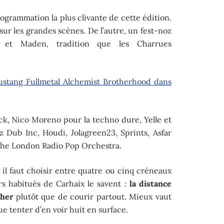
rogrammation la plus clivante de cette édition.
sur les grandes scènes. De l’autre, un fest-noz
 et Maden, tradition que les Charrues
stang Fullmetal Alchemist Brotherhood dans
ock, Nico Moreno pour la techno dure, Yelle et
z Dub Inc, Houdi, Jolagreen23, Sprints, Asfar
 The London Radio Pop Orchestra.
il faut choisir entre quatre ou cinq créneaux
rs habitués de Carhaix le savent :
la distance
cher
plutôt que de courir partout. Mieux vaut
que tenter d’en voir huit en surface.