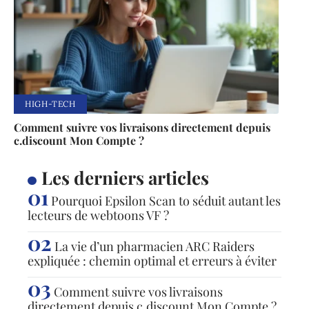
HIGH-TECH
Comment suivre vos livraisons directement depuis
c.discount Mon Compte ?
Les derniers articles
Pourquoi Epsilon Scan to séduit autant les
lecteurs de webtoons VF ?
La vie d’un pharmacien ARC Raiders
expliquée : chemin optimal et erreurs à éviter
Comment suivre vos livraisons
directement depuis c.discount Mon Compte ?