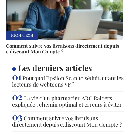
HIGH-TECH
Comment suivre vos livraisons directement depuis
c.discount Mon Compte ?
Les derniers articles
Pourquoi Epsilon Scan to séduit autant les
lecteurs de webtoons VF ?
La vie d’un pharmacien ARC Raiders
expliquée : chemin optimal et erreurs à éviter
Comment suivre vos livraisons
directement depuis c.discount Mon Compte ?