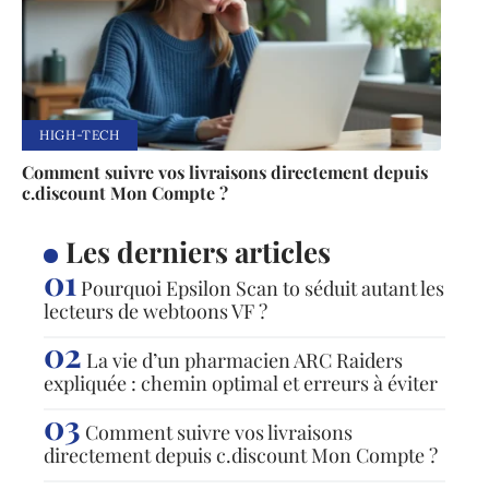
HIGH-TECH
Comment suivre vos livraisons directement depuis
c.discount Mon Compte ?
Les derniers articles
Pourquoi Epsilon Scan to séduit autant les
lecteurs de webtoons VF ?
La vie d’un pharmacien ARC Raiders
expliquée : chemin optimal et erreurs à éviter
Comment suivre vos livraisons
directement depuis c.discount Mon Compte ?