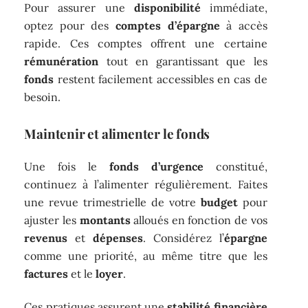
Pour assurer une
disponibilité
immédiate,
optez pour des
comptes d’épargne
à accès
rapide. Ces comptes offrent une certaine
rémunération
tout en garantissant que les
fonds
restent facilement accessibles en cas de
besoin.
Maintenir et alimenter le fonds
Une fois le
fonds d’urgence
constitué,
continuez à l’alimenter régulièrement. Faites
une revue trimestrielle de votre
budget
pour
ajuster les
montants
alloués en fonction de vos
revenus
et
dépenses
. Considérez l’
épargne
comme une priorité, au même titre que les
factures
et le
loyer
.
Ces pratiques assurent une
stabilité financière