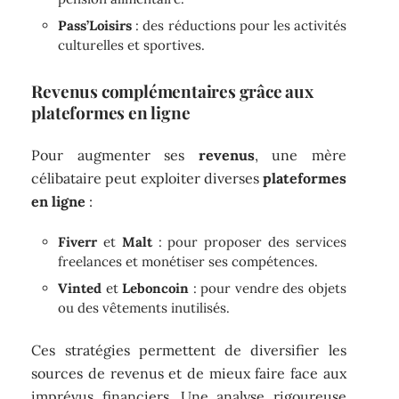
Pass’Loisirs
: des réductions pour les activités
culturelles et sportives.
Revenus complémentaires grâce aux
plateformes en ligne
Pour augmenter ses
revenus
, une mère
célibataire peut exploiter diverses
plateformes
en ligne
:
Fiverr
et
Malt
: pour proposer des services
freelances et monétiser ses compétences.
Vinted
et
Leboncoin
: pour vendre des objets
ou des vêtements inutilisés.
Ces stratégies permettent de diversifier les
sources de revenus et de mieux faire face aux
imprévus financiers. Une analyse rigoureuse