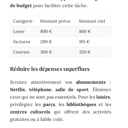
de budget
pour faciliter cette tâche.
Catégorie
Montant prévu
Montant réel
Loyer
800 €
800 €
Factures
200 €
195 €
Courses
300 €
320 €
Réduire les dépenses superflues
Scrutez attentivement vos
abonnements
:
Netflix
,
téléphone
,
salle de sport
. Éliminez
ceux qui ne sont pas essentiels. Pour les
loisirs
,
privilégiez les
parcs
, les
bibliothèques
et les
centres culturels
qui offrent des activités
gratuites ou à faible coût.