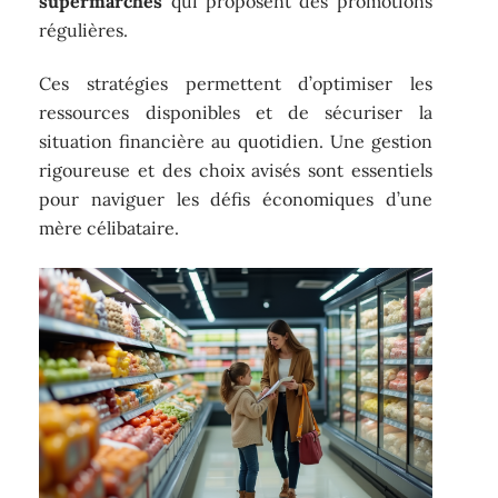
supermarchés
qui proposent des promotions
régulières.
Ces stratégies permettent d’optimiser les
ressources disponibles et de sécuriser la
situation financière au quotidien. Une gestion
rigoureuse et des choix avisés sont essentiels
pour naviguer les défis économiques d’une
mère célibataire.