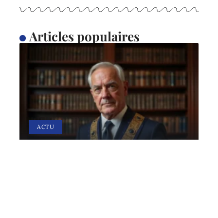
Articles populaires
ACTU
Bijoux maçonniques : pour
une fière allure
28 avril 2026