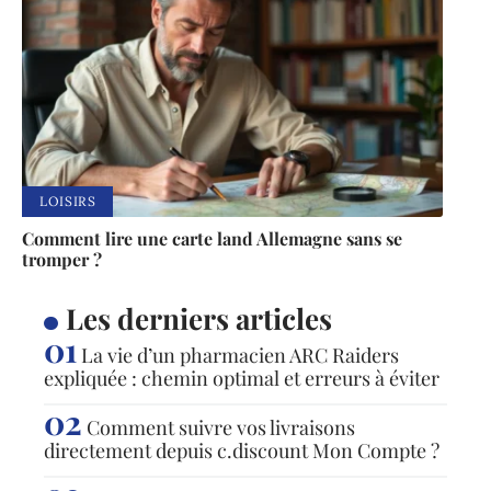
LOISIRS
Comment lire une carte land Allemagne sans se
tromper ?
Les derniers articles
La vie d’un pharmacien ARC Raiders
expliquée : chemin optimal et erreurs à éviter
Comment suivre vos livraisons
directement depuis c.discount Mon Compte ?