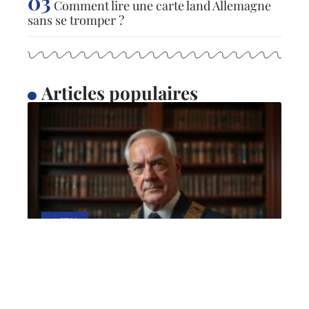
Comment lire une carte land Allemagne
sans se tromper ?
Articles populaires
ACTU
Bijoux maçonniques : pour
une fière allure
28 avril 2026