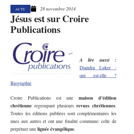
28 novembre 2014
ACTU
Jésus est sur Croire
Publications
A lire aussi :
Diandra Luker :
qui est-elle ?
Biographie
maison d’édition
Croire Publications est une
chrétienne
revues chrétiennes
regroupant plusieurs
.
Toutes les éditions publiées sont complémentaires les
unes aux autres et ont une finalité commune: celle de
lignée évangélique
perpétuer une
.