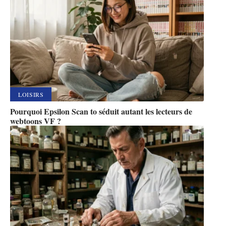
LOISIRS
Pourquoi Epsilon Scan to séduit autant les lecteurs de
webtoons VF ?