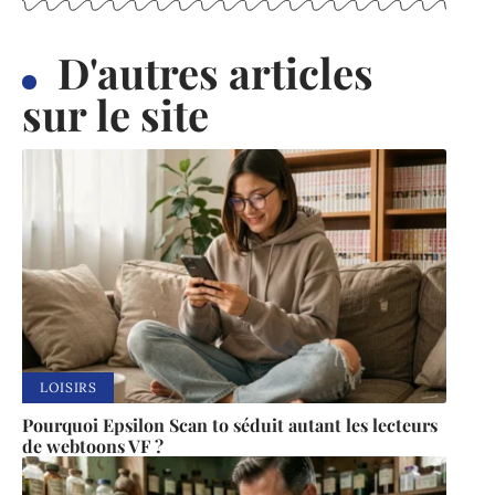
D'autres articles
sur le site
LOISIRS
Pourquoi Epsilon Scan to séduit autant les lecteurs
de webtoons VF ?