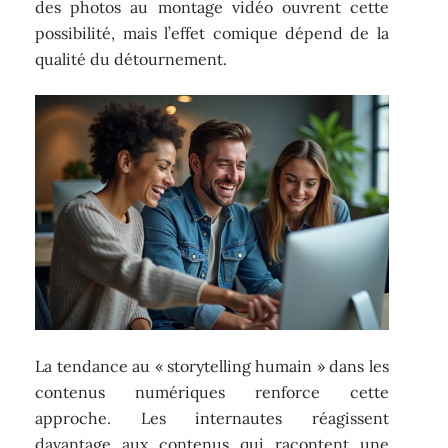
des photos au montage vidéo ouvrent cette
possibilité, mais l’effet comique dépend de la
qualité du détournement.
La tendance au « storytelling humain » dans les
contenus numériques renforce cette
approche. Les internautes réagissent
davantage aux contenus qui racontent une