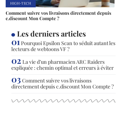
HIGH-TECH
Comment suivre vos livraisons directement depuis
c.discount Mon Compte ?
Les derniers articles
Pourquoi Epsilon Scan to séduit autant les
lecteurs de webtoons VF ?
La vie d’un pharmacien ARC Raiders
expliquée : chemin optimal et erreurs à éviter
Comment suivre vos livraisons
directement depuis c.discount Mon Compte ?
Articles populaires