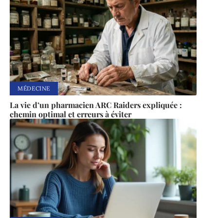
MÉDECINE
La vie d’un pharmacien ARC Raiders expliquée :
chemin optimal et erreurs à éviter