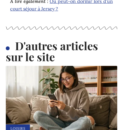
A lire également :
Où peut-on dormir lors d'un
court séjour à Jersey ?
D'autres articles
sur le site
LOISIRS