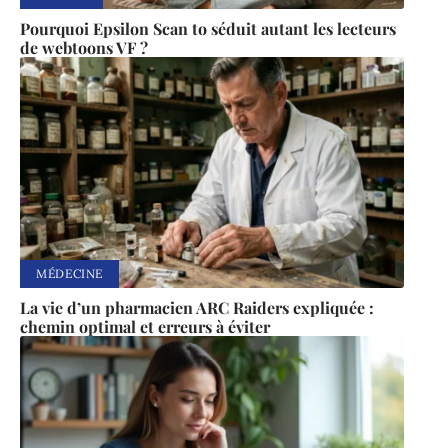
Pourquoi Epsilon Scan to séduit autant les lecteurs
de webtoons VF ?
MÉDECINE
La vie d’un pharmacien ARC Raiders expliquée :
chemin optimal et erreurs à éviter