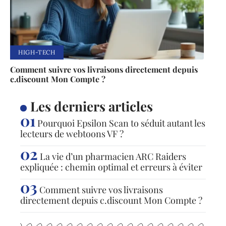
HIGH-TECH
Comment suivre vos livraisons directement depuis
c.discount Mon Compte ?
Les derniers articles
Pourquoi Epsilon Scan to séduit autant les
lecteurs de webtoons VF ?
La vie d’un pharmacien ARC Raiders
expliquée : chemin optimal et erreurs à éviter
Comment suivre vos livraisons
directement depuis c.discount Mon Compte ?