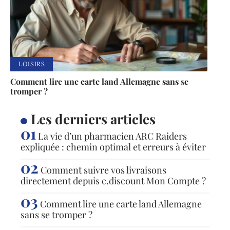
LOISIRS
Comment lire une carte land Allemagne sans se
tromper ?
Les derniers articles
La vie d’un pharmacien ARC Raiders
expliquée : chemin optimal et erreurs à éviter
Comment suivre vos livraisons
directement depuis c.discount Mon Compte ?
Comment lire une carte land Allemagne
sans se tromper ?