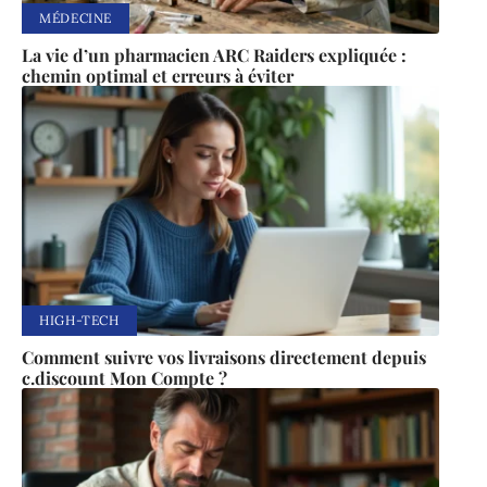
MÉDECINE
La vie d’un pharmacien ARC Raiders expliquée :
chemin optimal et erreurs à éviter
HIGH-TECH
Comment suivre vos livraisons directement depuis
c.discount Mon Compte ?