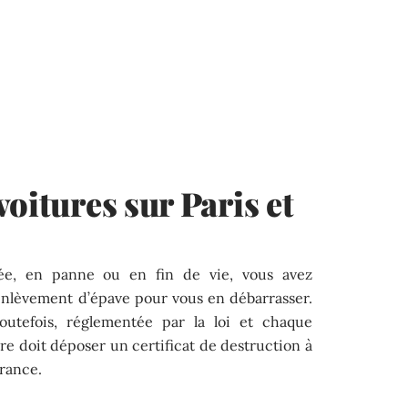
oitures sur Paris et
ée, en panne ou en fin de vie, vous avez
enlèvement d’épave pour vous en débarrasser.
toutefois, réglementée par la loi et chaque
ire doit déposer un certificat de destruction à
urance.