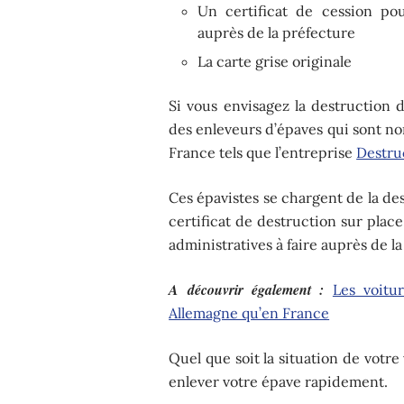
Un certificat de cession po
auprès de la préfecture
La carte grise originale
Si vous envisagez la destruction 
des enleveurs d’épaves qui sont nom
France tels que l’entreprise
Destru
Ces épavistes se chargent de la de
certificat de destruction sur plac
administratives à faire auprès de l
A découvrir également :
Les voitu
Allemagne qu’en France
Quel que soit la situation de votr
enlever votre épave rapidement.