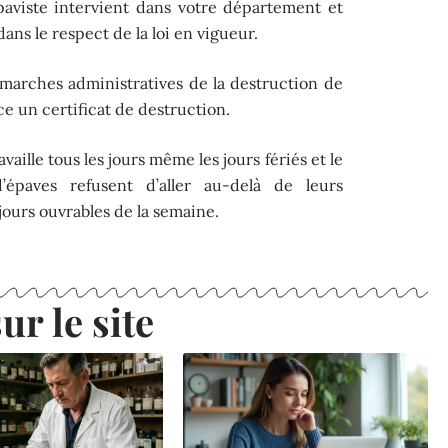
épaviste intervient dans votre département et
ans le respect de la loi en vigueur.
émarches administratives de la destruction de
ce un certificat de destruction.
aille tous les jours même les jours fériés et le
’épaves refusent d’aller au-delà de leurs
ours ouvrables de la semaine.
ur le site