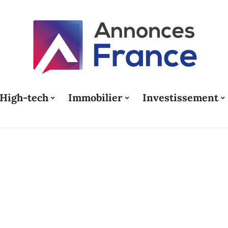
High-tech
Immobilier
Investissement