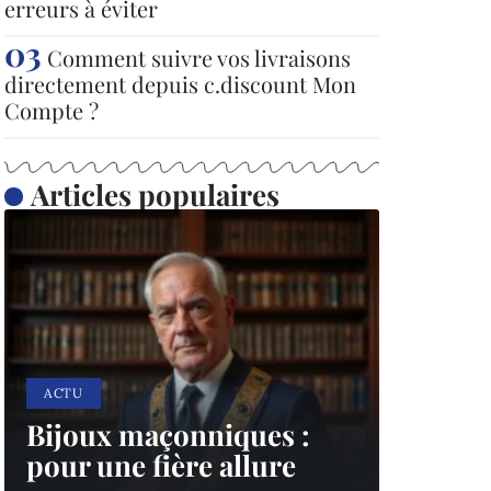
erreurs à éviter
Comment suivre vos livraisons
directement depuis c.discount Mon
Compte ?
Articles populaires
ACTU
Bijoux maçonniques :
pour une fière allure