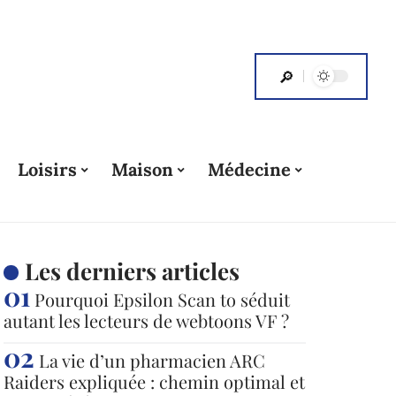
Loisirs
Maison
Médecine
Les derniers articles
Pourquoi Epsilon Scan to séduit
autant les lecteurs de webtoons VF ?
La vie d’un pharmacien ARC
Raiders expliquée : chemin optimal et