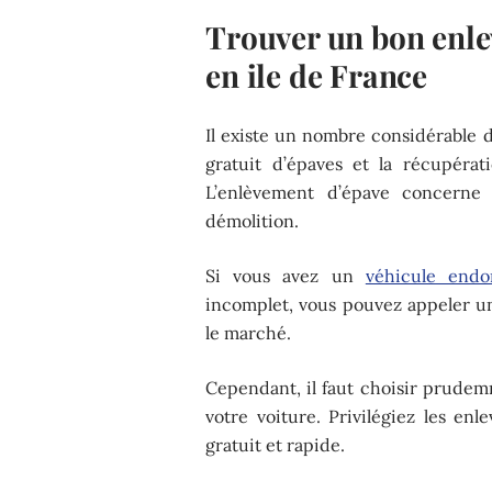
Trouver un bon enlev
en ile de France
Il existe un nombre considérable d
gratuit d’épaves et la récupéra
L’enlèvement d’épave concerne 
démolition.
Si vous avez un
véhicule end
incomplet, vous pouvez appeler u
le marché.
Cependant, il faut choisir prudem
votre voiture. Privilégiez les en
gratuit et rapide.