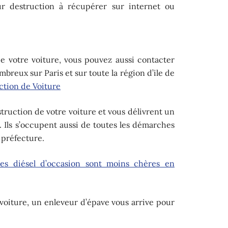
ur destruction à récupérer sur internet ou
de votre voiture, vous pouvez aussi contacter
breux sur Paris et sur toute la région d’ile de
ction de Voiture
struction de votre voiture et vous délivrent un
e. Ils s’occupent aussi de toutes les démarches
a préfecture.
res diésel d’occasion sont moins chères en
e voiture, un enleveur d’épave vous arrive pour